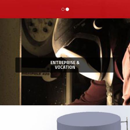
ENTREPRISE &
VOCATION