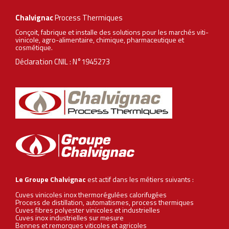
Chalvignac
Process Thermiques
Conçoit, fabrique et installe des solutions pour les marchés viti-
vinicole, agro-alimentaire, chimique, pharmaceutique et
cosmétique.
Déclaration CNIL : N°1945273
Le Groupe Chalvignac
est actif dans les métiers suivants :
Cuves vinicoles inox thermorégulées calorifugées
Process de distillation, automatismes, process thermiques
Cuves fibres polyester vinicoles et industrielles
Cuves inox industrielles sur mesure
Bennes
et
remorques
viticoles et agricoles