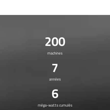
200
machines
7
années
6
méga-watts cumulés