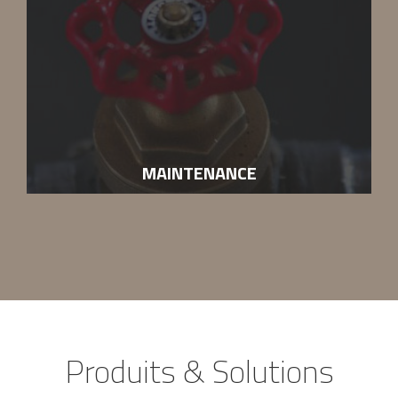
MAINTENANCE
Maintenance de
plus de 200 machines
pour une
puissance cumulée de 6 Mega-Watts
. Process
Thermique suit, maintient et fait évoluer vos machines.
Produits & Solutions