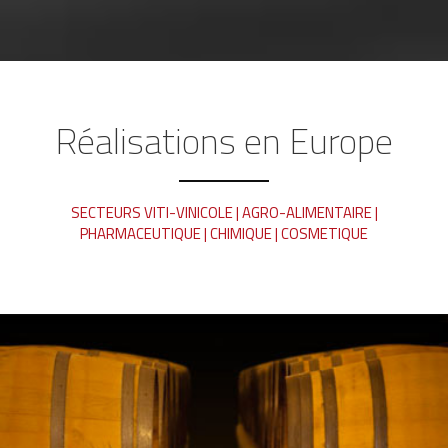
Réalisations en Europe
SECTEURS VITI-VINICOLE | AGRO-ALIMENTAIRE |
PHARMACEUTIQUE | CHIMIQUE | COSMETIQUE