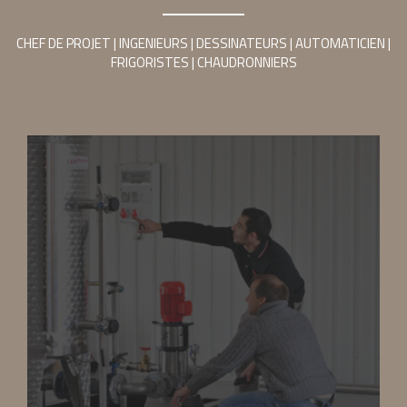
CHEF DE PROJET | INGENIEURS | DESSINATEURS | AUTOMATICIEN |
FRIGORISTES | CHAUDRONNIERS