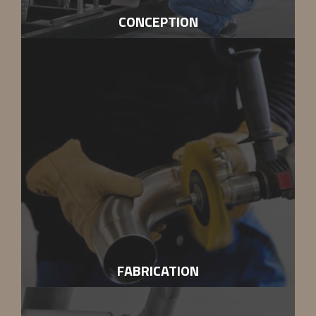
CONCEPTION
Sur chaque projet, le chargé d’affaire vous accompagne et
assure la chronologie de chacune des phases, vous
apporte son conseil et recherche la solution la plus
précise.
FABRICATION